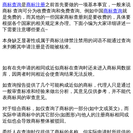
商标查询
是
商标注册
之前首先要做的一项基本事宜，一般来说
商标 查询可分为收费查询和免费查询。例如中国
商标查询
就
是免费的，而其他的一些国家商标查册则是要收费的，具体要
根据各个国家的相关规定来办理。下面小编为大家详细讲述一
下需要注意哪些要点~
本身缺乏显著性或属于商标法律禁注禁用的词语不能通过查询
来判断其申请注册是否能被核准。
如有在先申请的相同或近似商标在查询时还未进入商标局数据
库，因两者时间相近会使查询结果无法反映。
如查询报告提供了几个可能构成近似的商标，代理人只是通过
一般审查标准和经验来做出分析，其意见仅供参考，并不能代
表商标局的审查意见。
对于组合商标，如仅查询了商标的一部分(如中文或英文)，而
实际申请商标中的其它部分(如图形)与他人的注册商标相同或
近似也会导致商标整体被驳回。
委托人在查询时仅提供了商标的名称，但实际申请时所提供的