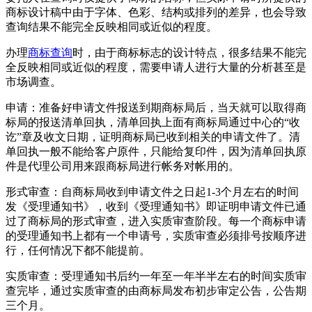
商标设计稿中由于字体、色彩、结构或排列的差异，也会导致
查询结果不能完全反映相同或近似的程度。
办理
商标查询
时，由于商标标志的设计特点，很多结果不能完
全反映相同或近似的程度，需要申请人进行大量的分析甚至是
市场调查。
申请：准备好申请文件报送到期商标局后，当天就可以取得商
标局的报送清单回执，清单回执上面有商标局通过中心的“收
讫”章及收文日期，证明商标局已收到相关的申请文件了。清
单回执一般不能给客户原件，只能给复印件，因为清单回执原
件是代理公司用来跟商标局进行帐务对帐用的。
形式审查：自商标局收到申请文件之日起1-3个月左右的时间
发《受理通知书》，收到《受理通知书》即证明申请文件已通
过了商标局的形式审查，进入实质审查阶段。每一个商标申请
的受理通知书上都有一个申请号，实质审查必须排号按顺序进
行，任何情况下都不能提前。
实质审查：受理通知书后约一年至一年半半左右的时间实质审
查完毕，通过实质审查的由商标局发布初步审定公告，公告期
三个月。