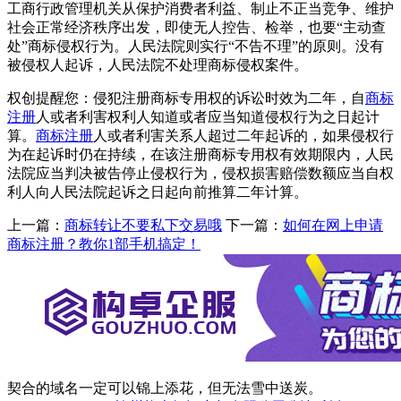
工商行政管理机关从保护消费者利益、制止不正当竞争、维护
社会正常经济秩序出发，即使无人控告、检举，也要“主动查
处”商标侵权行为。人民法院则实行“不告不理”的原则。没有
被侵权人起诉，人民法院不处理商标侵权案件。
权创提醒您：侵犯注册商标专用权的诉讼时效为二年，自
商标
注册
人或者利害权利人知道或者应当知道侵权行为之日起计
算。
商标注册
人或者利害关系人超过二年起诉的，如果侵权行
为在起诉时仍在持续，在该注册商标专用权有效期限内，人民
法院应当判决被告停止侵权行为，侵权损害赔偿数额应当自权
利人向人民法院起诉之日起向前推算二年计算。
上一篇：
商标转让不要私下交易哦
下一篇：
如何在网上申请
商标注册？教你1部手机搞定！
契合的域名一定可以锦上添花，但无法雪中送炭。