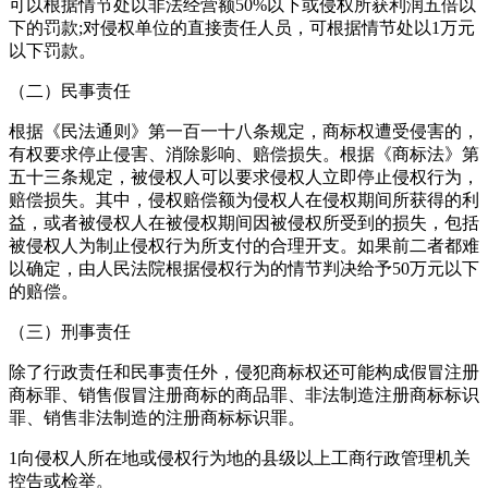
可以根据情节处以非法经营额50%以下或侵权所获利润五倍以
下的罚款;对侵权单位的直接责任人员，可根据情节处以1万元
以下罚款。
（二）民事责任
根据《民法通则》第一百一十八条规定，商标权遭受侵害的，
有权要求停止侵害、消除影响、赔偿损失。根据《商标法》第
五十三条规定，被侵权人可以要求侵权人立即停止侵权行为，
赔偿损失。其中，侵权赔偿额为侵权人在侵权期间所获得的利
益，或者被侵权人在被侵权期间因被侵权所受到的损失，包括
被侵权人为制止侵权行为所支付的合理开支。如果前二者都难
以确定，由人民法院根据侵权行为的情节判决给予50万元以下
的赔偿。
（三）刑事责任
除了行政责任和民事责任外，侵犯商标权还可能构成假冒注册
商标罪、销售假冒注册商标的商品罪、非法制造注册商标标识
罪、销售非法制造的注册商标标识罪。
1向侵权人所在地或侵权行为地的县级以上工商行政管理机关
控告或检举。