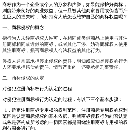
商标作为一个企业或个人的形象和声誉，如果能保护好商标，
则能带来良好的商业效益，但一旦被其他商家冒用或伪造而产
生巨大的损失时，商标持有人该怎么维护自己的商标权益呢？
一、商标侵权的概念
指行为人未经商标权人许可，在相同或类似商品上使用与其注
册商标相同或近似的商标，或者其他干涉、妨碍商标权人使用
其注册商标，损害商标权人合法权益的其他行为。
侵权人通常需承担停止侵权的责任，明知或应知是侵权的行为
人还要承担赔偿的责任。情节严重的，还要承担刑事责任。
二、商标侵权的认定
对侵犯注册商标权行为认定的过程
对侵犯注册商标权行为认定的过程，有以下三个基本步骤：
1．确定注册商标专用权的权利范围。注册商标专用权的权利
范围是认定商标侵权的基本依据。判断商标侵权行为能否认定
或称是否构成所考虑的一切因素都是围绕注册商标专用权的权
利范围来进行的。